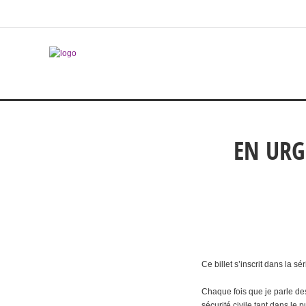
EN URG
Ce billet s’inscrit dans la 
Chaque fois que je parle d
sécurité civile tant dans le 