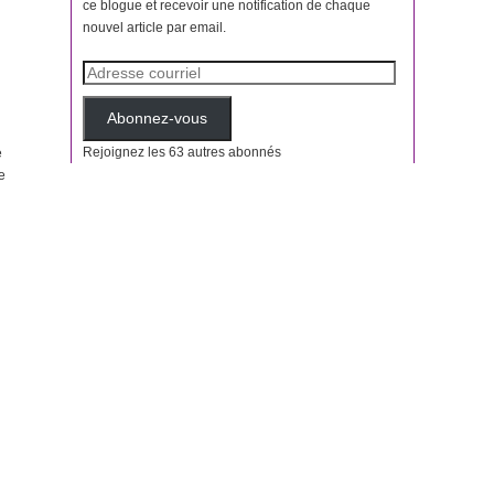
ce blogue et recevoir une notification de chaque
nouvel article par email.
Adresse
courriel
Abonnez-vous
Rejoignez les 63 autres abonnés
e
e
i