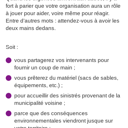
fort à parier que votre organisation aura un rôle
à jouer pour aider, voire même pour réagir.
Entre d’autres mots : attendez-vous à avoir les
deux mains dedans.
Soit :
vous partagerez vos intervenants pour
fournir un coup de main ;
vous prêterez du matériel (sacs de sables,
équipements, etc.) ;
pour accueillir des sinistrés provenant de la
municipalité voisine ;
parce que des conséquences
environnementales viendront jusque sur