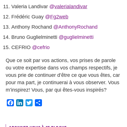
Valeria Landivar
@
valerialandivar
Frédéric Guay
@
Fg2web
Anthony Rochand
@AnthonyRochand
Bruno Guglielminetti
@guglielminetti
CEFRIO
@cefrio
Que ce soit par vos actions, vos prises de parole
ou votre expertise dans vos champs respectifs, je
vous prie de continuer d’être ce que vous êtes, car
pour ma part, je continuerai à vous observer. Vous
m’inspirez! Vous, par qui êtes-vous inspirés?
Facebook
LinkedIn
Twitter
Partager