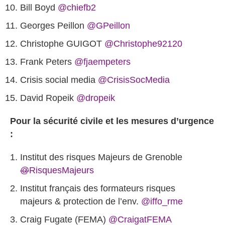
Bill Boyd
@chiefb2
Georges Peillon‏
@GPeillon
Christophe GUIGOT‏
@Christophe92120
Frank Peters‏
@fjaempeters
Crisis social media
@CrisisSocMedia
David Ropeik
‏@dropeik
Pour la sécurité civile et les mesures d’urgence
:
Institut des risques Majeurs de Grenoble
@
RisquesMajeurs
Institut français des formateurs risques
majeurs & protection de l’env.
@iffo_rme
Craig Fugate‏ (FEMA)
@CraigatFEMA