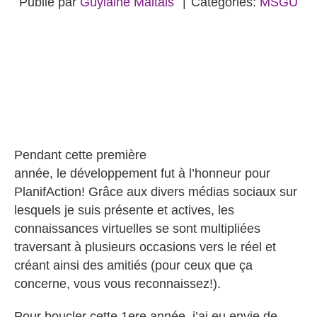
Publié par
Guylaine Maltais
|
Categories:
MSGU
Pendant cette première
année, le développement fut à l’honneur pour
PlanifAction! Grâce aux divers médias sociaux sur
lesquels je suis présente et actives, les
connaissances virtuelles se sont multipliées
traversant à plusieurs occasions vers le réel et
créant ainsi des amitiés (pour ceux que ça
concerne, vous vous reconnaissez!).
Pour boucler cette 1ere année, j’ai eu envie de