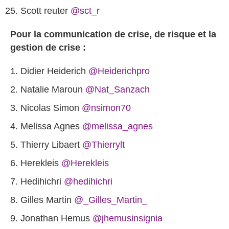
Scott reuter
@sct_r
Pour la communication de crise, de risque et la
gestion de crise :
Didier Heiderich
@Heiderichpro
Natalie Maroun
@Nat_Sanzach
Nicolas Simon
@nsimon70
Melissa Agnes
@melissa_agnes
Thierry Libaert
@Thierrylt
Herekleis
@Herekleis
Hedihichri
@hedihichri
Gilles Martin
@_Gilles_Martin_
Jonathan Hemus‏
@jhemusinsignia