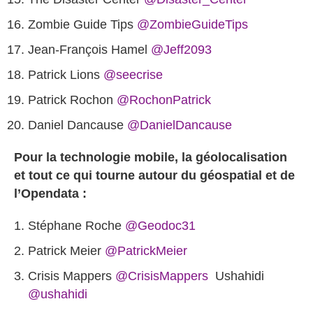
@ZombieGuideTips
Jean-François Hamel
@Jeff2093
Patrick Lions
@seecrise
Patrick Rochon
@RochonPatrick
Daniel Dancause
@DanielDancause
Pour la technologie mobile, la géolocalisation
et tout ce qui tourne autour du géospatial et de
l’Opendata :
Stéphane Roche
@Geodoc31
@PatrickMeier
@CrisisMappers
Ushahidi
@ushahidi