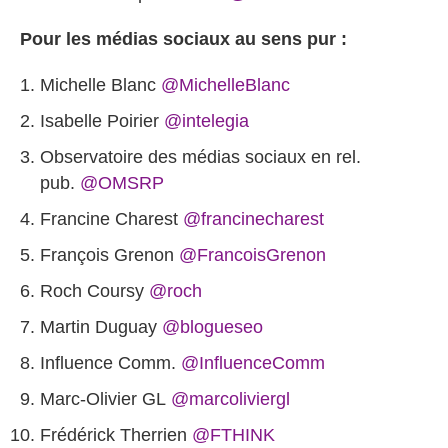
Pour les médias sociaux au sens pur :
Michelle Blanc
@MichelleBlanc
Isabelle Poirier
@intelegia
Observatoire des médias sociaux en rel.
pub.
@OMSRP
Francine Charest
@francinecharest
François Grenon
@FrancoisGrenon
Roch Coursy
@roch
Martin Duguay
@blogueseo
Influence Comm.
@InfluenceComm
Marc-Olivier GL‏
@marcoliviergl
Frédérick Therrien
@FTHINK