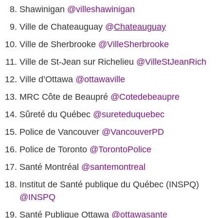
Shawinigan‏
@villeshawinigan
Ville de Chateauguay
@
Chateauguay
Ville de Sherbrooke
@VilleSherbrooke
Ville de St-Jean sur Richelieu‏
@VilleStJeanRich
Ville d’Ottawa
@ottawaville
MRC Côte de Beaupré
@Cotedebeaupre
Sûreté du Québec
@sureteduquebec
Police de Vancouver
@VancouverPD
Police de Toronto
@TorontoPolice
Santé Montréal
@santemontreal
Institut de Santé publique du Québec (INSPQ)
@INSPQ
Santé Publique Ottawa
@ottawasante