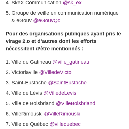
SkeX Communication
@sk_ex
Groupe de veille en communication numérique
& eGouv
@eGouvQc
Pour des organisations publiques ayant pris le
virage 2.o et d’autres dont les efforts
nécessitent d’être mentionnés :
Ville de Gatineau
@ville_gatineau
Victoriaville
@VilledeVicto
Saint-Eustache
@SaintEustache
Ville de Lévis‏
@VilledeLevis
Ville de Boisbriand‏
@VilleBoisbriand
VilleRimouski‏
@VilleRimouski
Ville de Québec‏
@villequebec