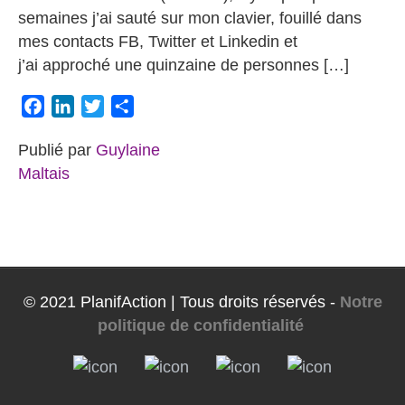
semaines j’ai sauté sur mon clavier, fouillé dans
mes contacts FB, Twitter et Linkedin et
j’ai approché une quinzaine de personnes […]
Facebook
LinkedIn
Twitter
Partager
Publié par
Guylaine
Maltais
© 2021 PlanifAction | Tous droits réservés -
Notre
politique de confidentialité