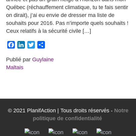
Québec (réchauffement climatique, tu te fais sentir
on dirait), j’ai eu envie de dresser ma liste de
souhaits pour 2016. Pas n’importe quels souhaits !
Ceux relatifs à la sécurité civile […]
Facebook
LinkedIn
Twitter
Partager
Publié par
Guylaine
Maltais
© 2021 PlanifAction | Tous droits réservés -
Notre
politique de confidentialité