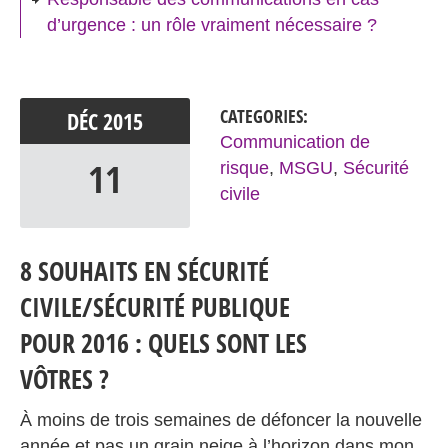
d’urgence : un rôle vraiment nécessaire ?
CATEGORIES:
DÉC
2015
Communication de
11
risque
,
MSGU
,
Sécurité
civile
8 SOUHAITS EN SÉCURITÉ
CIVILE/SÉCURITÉ PUBLIQUE
POUR 2016 : QUELS SONT LES
VÔTRES ?
À moins de trois semaines de défoncer la nouvelle
année et pas un grain neige à l’horizon dans mon