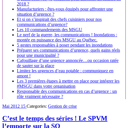
2018 ?
Manufacturiers : êtes-vous équipés pour affronter une
situation d’urgence ?
Et si on s’inspirait des chefs cuisiniers pour nos
communications d’urgence?
Les 10 commandements des MSGU
Le nerf de la guerre, les communications ! Inondations :
montée en puissance des MSGU au Québec.
5 gestes responsables à poser pendant les inondations
Préparer ses communications d’urgence, quels gains réels
pour une municipalité ?
Cafouillage d’une urgence annoncée…ou occasion ratée
de sauter sur la glace
Limitez les urgences d’eau potable : communiquez en
amont !
Les 3 premières étapes à mettre en place pour intégrer les
#MSGU dans votre organisation
Responsable des communications en cas d’urgence : un
rôle vraiment nécessaire ?
Mai
2012
15
Categories:
Gestion de crise
C’est le temps des séries ! Le SPVM
l’emporte sur la SQ