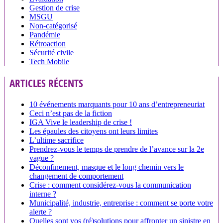
Gestion de crise
MSGU
Non-catégorisé
Pandémie
Rétroaction
Sécurité civile
Tech Mobile
ARTICLES RÉCENTS
10 événements marquants pour 10 ans d’entrepreneuriat
Ceci n’est pas de la fiction
IGA Vive le leadership de crise !
Les épaules des citoyens ont leurs limites
L’ultime sacrifice
Prendrez-vous le temps de prendre de l’avance sur la 2e
vague ?
Déconfinement, masque et le long chemin vers le
changement de comportement
Crise : comment considérez-vous la communication
interne ?
Municipalité, industrie, entreprise : comment se porte votre
alerte ?
Quelles sont vos (ré)solutions pour affronter un sinistre en