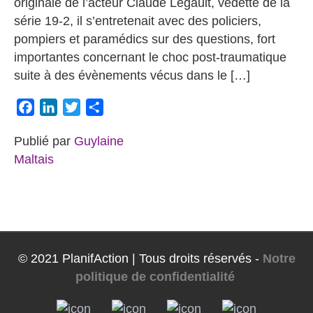
originale de l’acteur Claude Legault, vedette de la
série 19-2, il s’entretenait avec des policiers,
pompiers et paramédics sur des questions, fort
importantes concernant le choc post-traumatique
suite à des évènements vécus dans le […]
Facebook
LinkedIn
Twitter
Partager
Publié par
Guylaine
Maltais
© 2021 PlanifAction | Tous droits réservés -
Notre
politique de confidentialité