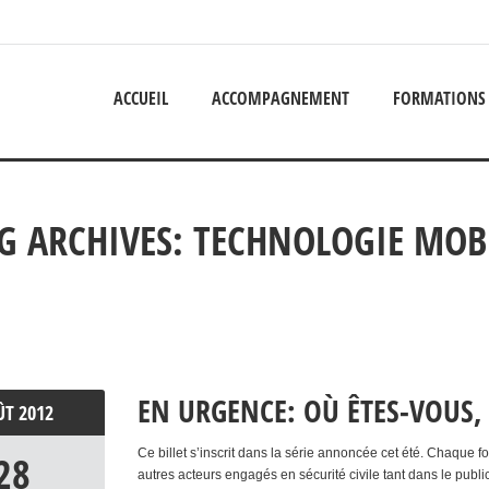
ACCUEIL
ACCOMPAGNEMENT
FORMATIONS
G ARCHIVES:
TECHNOLOGIE MOB
EN URGENCE: OÙ ÊTES-VOUS,
ÛT
2012
Ce billet s’inscrit dans la série annoncée cet été. Chaque
28
autres acteurs engagés en sécurité civile tant dans le publi