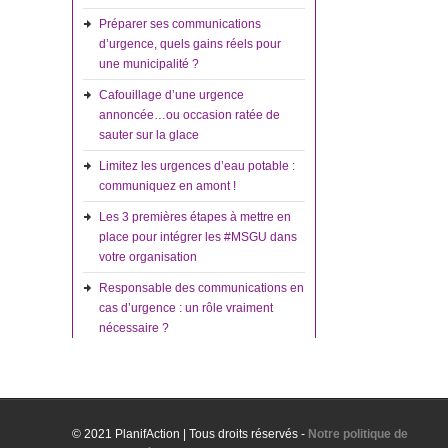
Préparer ses communications
d’urgence, quels gains réels pour
une municipalité ?
Cafouillage d’une urgence
annoncée…ou occasion ratée de
sauter sur la glace
Limitez les urgences d’eau potable :
communiquez en amont !
Les 3 premières étapes à mettre en
place pour intégrer les #MSGU dans
votre organisation
Responsable des communications en
cas d’urgence : un rôle vraiment
nécessaire ?
© 2021 PlanifAction | Tous droits réservés -
Notre politique de