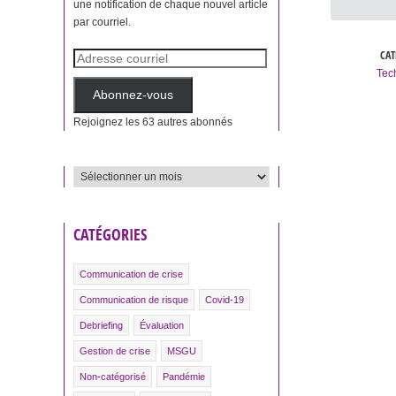
une notification de chaque nouvel article
par courriel.
CAT
Adresse
Tec
courriel
Abonnez-vous
Rejoignez les 63 autres abonnés
ARCHIVES
CATÉGORIES
Communication de crise
Communication de risque
Covid-19
Debriefing
Évaluation
Gestion de crise
MSGU
Non-catégorisé
Pandémie