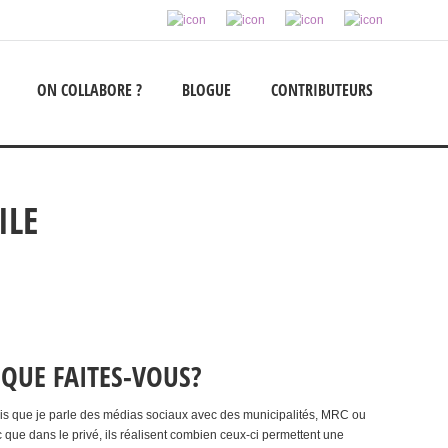
ON COLLABORE ?
BLOGUE
CONTRIBUTEURS
ILE
 QUE FAITES-VOUS?
 fois que je parle des médias sociaux avec des municipalités, MRC ou
c que dans le privé, ils réalisent combien ceux-ci permettent une