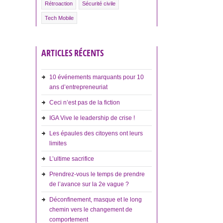
Rétroaction
Sécurité civile
Tech Mobile
ARTICLES RÉCENTS
10 événements marquants pour 10
ans d’entrepreneuriat
Ceci n’est pas de la fiction
IGA Vive le leadership de crise !
Les épaules des citoyens ont leurs
limites
L’ultime sacrifice
Prendrez-vous le temps de prendre
de l’avance sur la 2e vague ?
Déconfinement, masque et le long
chemin vers le changement de
comportement