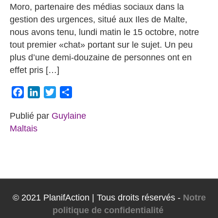
Moro, partenaire des médias sociaux dans la
gestion des urgences, situé aux Iles de Malte,
nous avons tenu, lundi matin le 15 octobre, notre
tout premier «chat» portant sur le sujet. Un peu
plus d’une demi-douzaine de personnes ont en
effet pris […]
Facebook
LinkedIn
Twitter
Partager
Publié par
Guylaine
Maltais
© 2021 PlanifAction | Tous droits réservés -
Notre
politique de confidentialité