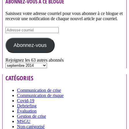
ABONNEZ-VOUS À CE BLOGUE
Saisissez votre adresse courriel pour vous abonner à ce blogue et
recevoir une notification de chaque nouvel article par courriel.
Adresse
courriel
Abonnez-vous
Rejoignez les 63 autres abonnés
Archives
CATÉGORIES
Communication de crise
Communication de risque
Covid-19
Debriefing
Évaluation
Gestion de crise
MSGU
Non-catégorisé