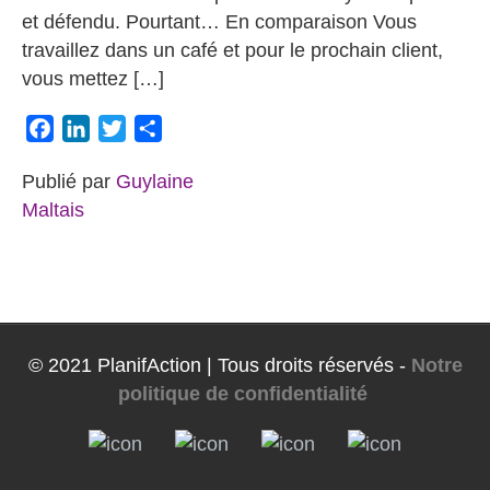
et défendu. Pourtant… En comparaison Vous
travaillez dans un café et pour le prochain client,
vous mettez […]
Facebook
LinkedIn
Twitter
Partager
Publié par
Guylaine
Maltais
© 2021 PlanifAction | Tous droits réservés -
Notre
politique de confidentialité