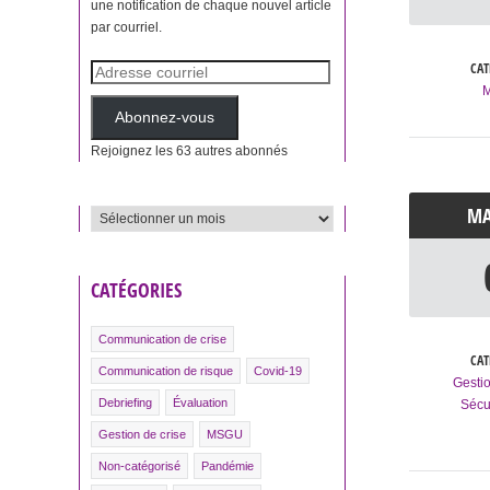
une notification de chaque nouvel article
par courriel.
CAT
Adresse
courriel
Abonnez-vous
Rejoignez les 63 autres abonnés
M
ARCHIVES
CATÉGORIES
Communication de crise
CAT
Communication de risque
Covid-19
Gestio
Debriefing
Évaluation
Sécur
Gestion de crise
MSGU
Non-catégorisé
Pandémie