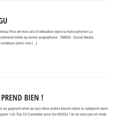
GU
dreau Plus de trois ans d’utilisation dans la francophonie La
rectement reliée au terme anglophone : SMEM : Social Media
 pratique (avec nos […]
 PREND BIEN !
vo au gagnant ainsi qu’aux deux autres places dans la catégorie dans
blogues ! Un Top 10 Canadien pour les MSGU ! Je ne suis pas en reste