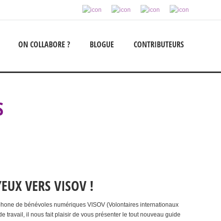
ON COLLABORE ?
BLOGUE
CONTRIBUTEURS
S
EUX VERS VISOV !
cophone de bénévoles numériques VISOV (Volontaires internationaux
e travail, il nous fait plaisir de vous présenter le tout nouveau guide