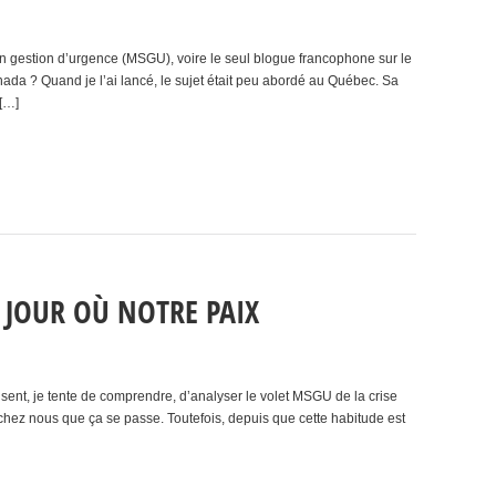
en gestion d’urgence (MSGU), voire le seul blogue francophone sur le
nada ? Quand je l’ai lancé, le sujet était peu abordé au Québec. Sa
 […]
 JOUR OÙ NOTRE PAIX
sent, je tente de comprendre, d’analyser le volet MSGU de la crise
st chez nous que ça se passe. Toutefois, depuis que cette habitude est