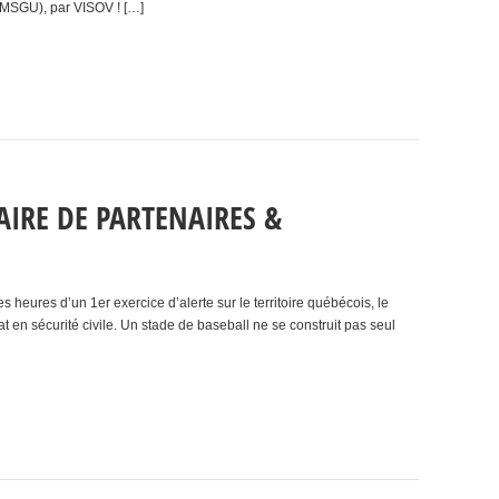
(MSGU), par VISOV ! […]
FAIRE DE PARTENAIRES &
s heures d’un 1er exercice d’alerte sur le territoire québécois, le
at en sécurité civile. Un stade de baseball ne se construit pas seul