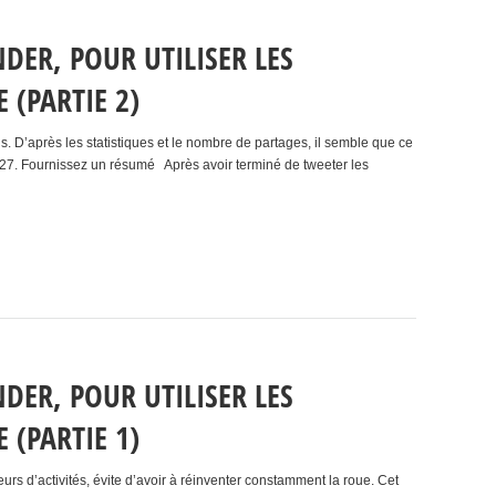
ER, POUR UTILISER LES
 (PARTIE 2)
ils. D’après les statistiques et le nombre de partages, il semble que ce
 2 ! 27. Fournissez un résumé Après avoir terminé de tweeter les
ER, POUR UTILISER LES
 (PARTIE 1)
eurs d’activités, évite d’avoir à réinventer constamment la roue. Cet