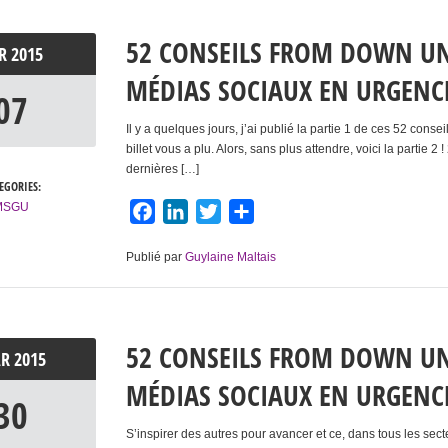
52 CONSEILS FROM DOWN UND
VR
2015
MÉDIAS SOCIAUX EN URGENCE
07
Il y a quelques jours, j’ai publié la partie 1 de ces 52 conse
billet vous a plu. Alors, sans plus attendre, voici la partie
dernières […]
EGORIES:
MSGU
Facebook
LinkedIn
Twitter
Partager
Publié par
Guylaine Maltais
52 CONSEILS FROM DOWN UND
AR
2015
MÉDIAS SOCIAUX EN URGENCE
30
S’inspirer des autres pour avancer et ce, dans tous les sect