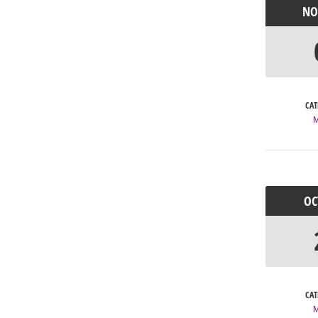
N
CAT
O
CAT