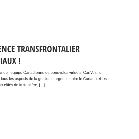
GENCE TRANSFRONTALIER
IAUX !
eur de l’équipe Canadienne de bénévoles virtuels, CanVost, un
s tous les aspects de la gestion d’urgence entre le Canada et les
 côtés de la frontière, […]