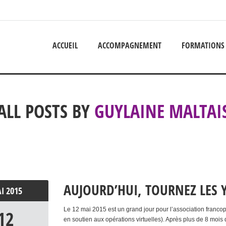
ACCUEIL
ACCOMPAGNEMENT
FORMATIONS
ALL POSTS BY
GUYLAINE MALTAI
AUJOURD’HUI, TOURNEZ LES Y
AI
2015
Le 12 mai 2015 est un grand jour pour l’association fran
12
en soutien aux opérations virtuelles). Après plus de 8 mois d