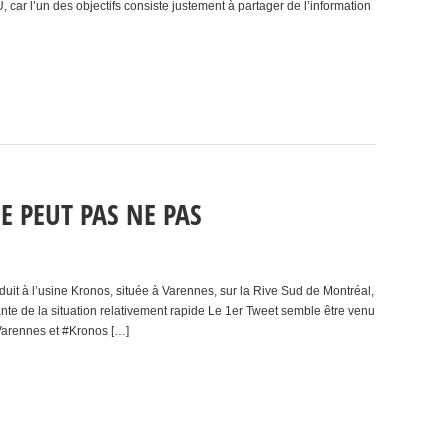
r l’un des objectifs consiste justement à partager de l’information
E PEUT PAS NE PAS
duit à l’usine Kronos, située à Varennes, sur la Rive Sud de Montréal,
 de la situation relativement rapide Le 1er Tweet semble être venu
Varennes et #Kronos […]