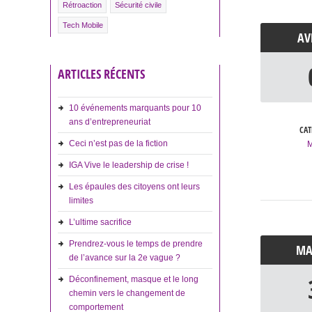
Rétroaction
Sécurité civile
Tech Mobile
A
ARTICLES RÉCENTS
10 événements marquants pour 10
ans d’entrepreneuriat
CAT
Ceci n’est pas de la fiction
IGA Vive le leadership de crise !
Les épaules des citoyens ont leurs
limites
L’ultime sacrifice
Prendrez-vous le temps de prendre
M
de l’avance sur la 2e vague ?
Déconfinement, masque et le long
chemin vers le changement de
comportement